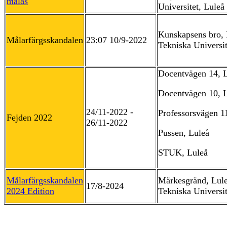
målas
Universitet, Luleå
Kunskapsens bro, 
Målarfärgsskandalen
23:07 10/9-2022
Tekniska Universit
Docentvägen 14, 
Docentvägen 10, 
24/11-2022 -
Professorsvägen 1
Fejden 2022
26/11-2022
Pussen, Luleå
STUK, Luleå
Målarfärgsskandalen
Märkesgränd, Lul
17/8-2024
2024 Edition
Tekniska Universit