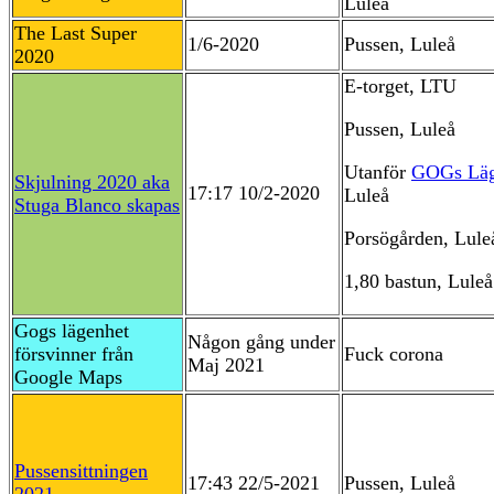
Luleå
The Last Super
1/6-2020
Pussen, Luleå
2020
E-torget, LTU
Pussen, Luleå
Utanför
GOGs Läg
Skjulning 2020 aka
17:17 10/2-2020
Luleå
Stuga Blanco skapas
Porsögården, Lule
1,80 bastun, Luleå
Gogs lägenhet
Någon gång under
försvinner från
Fuck corona
Maj 2021
Google Maps
Pussensittningen
17:43 22/5-2021
Pussen, Luleå